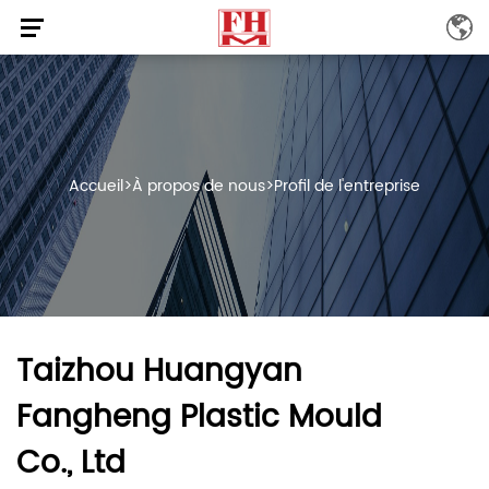
Accueil
>
À propos de nous
>
Profil de l'entreprise
Taizhou Huangyan
Fangheng Plastic Mould
Co., Ltd