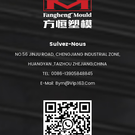
Suivez-Nous
NO.56 JINJU ROAD, CHENGJIANG INDUSTRIAL ZONE,
HUANGYAN ,TAIZHOU ZHEJIANG,CHINA
TEL: 0086-13905848845
E-Mail: Bym@vip.163.com