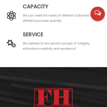
CAPACITY
We can meet the needs of different customers with
different purchase quantity
SERVICE
We adheres to the service concept of "integrity,
enthusiasm,creativity and excellence"